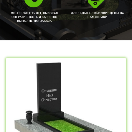
ОПЫТ БОЛЕЕ 15 ЛЕТ, ВЫСОКАЯ
ЛОЯЛЬНЫЕ НЕ ВЫСОКИЕ ЦЕНЫ НА
ОПЕРАТИВНОСТЬ И КАЧЕСТВО
ПАМЯТНИКИ
ВЫПОЛНЕНИЯ ЗАКАЗА