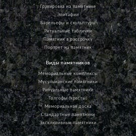
Гравировка на памятнике
Эпитафии
Барельефы и скульптуры
Ритуальные таблички
Памятник в рассрочку
Портрет на памятник
Виды памятников
Мемориальные комплексы
Мусульманские памятники
Ритуальные памятники
Голгофы (кресты)
Мемориальная доска
Стандартные памятники
Эксклюзивные памятники