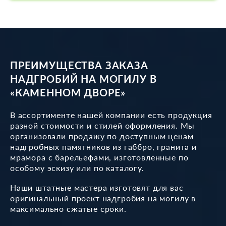
ПРЕИМУЩЕСТВА ЗАКАЗА
НАДГРОБИЙ НА МОГИЛУ В
«КАМЕННОМ ДВОРЕ»
В ассортименте нашей компании есть продукция
разной стоимости и стилей оформления. Мы
организовали продажу по доступным ценам
надгробных памятников из габбро, гранита и
мрамора с барельефами, изготовленные по
особому эскизу или по каталогу.
Наши штатные мастера изготовят для вас
оригинальный проект надгробия на могилу в
максимально сжатые сроки.