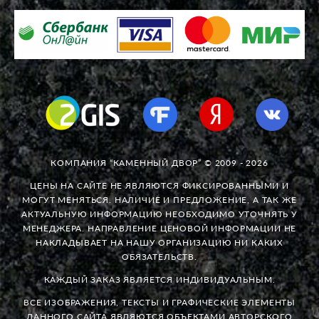
КОМПАНИЯ “КАМЕННЫЙ ДВОР” © 2009 - 2026
ЦЕНЫ НА САЙТЕ НЕ ЯВЛЯЮТСЯ ФИКСИРОВАННЫМИ И
МОГУТ МЕНЯТЬСЯ. НАЛИЧИЕ И ПРЕДЛОЖЕНИЕ, А ТАК ЖЕ
АКТУАЛЬНУЮ ИНФОРМАЦИЮ НЕОБХОДИМО УТОЧНЯТЬ У
МЕНЕДЖЕРА. НАПРАВЛЕНИЕ ЦЕНОВОЙ ИНФОРМАЦИИ НЕ
НАКЛАДЫВАЕТ НА НАШУ ОРГАНИЗАЦИЮ НИ КАКИХ
ОБЯЗАТЕЛЬСТВ.
КАЖДЫЙ ЗАКАЗ ЯВЛЯЕТСЯ ИНДИВИДУАЛЬНЫМ.
ВСЕ ИЗОБРАЖЕНИЯ, ТЕКСТЫ И ГРАФИЧЕСКИЕ ЭЛЕМЕНТЫ
ДАННОГО САЙТА ЯВЛЯЮТСЯ ОБЪЕКТАМИ АВТОРСКОГО