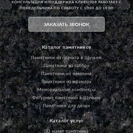
КОНСУЛЬТАЦИЯ И ПОДДЕРЖКА КЛИЕНТОВ РАБОТАЕТ
С
ПОНЕДЕЛЬНИКА ПО СУББОТУ С 10:00 ДО 19:00
ЗАКАЗАТЬ ЗВОНОК
Каталог памятников
Памятники из гранита в Щучьем
Памятники из габбро
Памятники из змеевика
Памятники из мрамора
Мемориальные комплексы
Фигурные памятники в Щучьем
Памятники для двоих
Каталог услуг
3D макет памятника